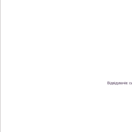
Відвідувачів: с