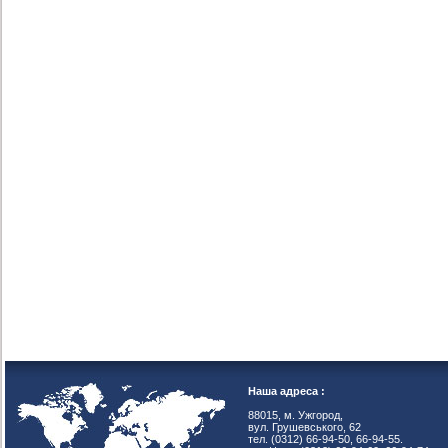
Наша адреса :
88015, м. Ужгород,
вул. Грушевського, 62
тел. (0312) 66-94-50, 66-94-55.