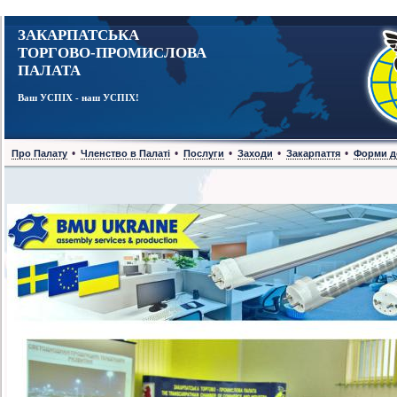
ЗАКАРПАТСЬКА
ТОРГОВО-ПРОМИСЛОВА
ПАЛАТА
Ваш УСПІХ - наш УСПІХ!
•
•
•
•
•
Про Палату
Членство в Палаті
Послуги
Заходи
Закарпаття
Форми д