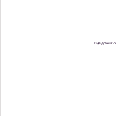
Відвідувачів: с