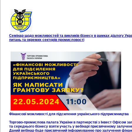
Семінар щодо можливостей та викликів бізнесу в рамках діалогу Укра
питань та окремих секторів промисловості
Фінансові можливості для підсилення українського підприємництва
Торгово-промислова палата України в партнерстві з Інвест Офісом з
та середнього бізнесу взяти участь у вебінарі присвяченому залучен
Даний вебінар буде присвячений інформуванню про залучення фінанс