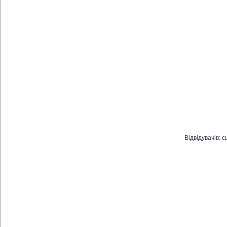
Відвідувачів: с