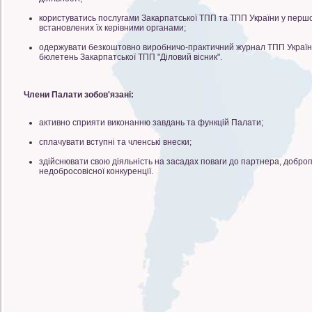
користуватись послугами Закарпатської ТПП та ТПП України у першо
встановлених їх керівними органами;
одержувати безкоштовно виробничо-практичний журнал ТПП України
бюлетень Закарпатської ТПП "Діловий вісник".
Члени Палати зобов'язані:
активно сприяти виконанню завдань та функцій Палати;
сплачувати вступні та членські внески;
здійснювати свою діяльність на засадах поваги до партнера, доброп
недобросовісної конкуренції.