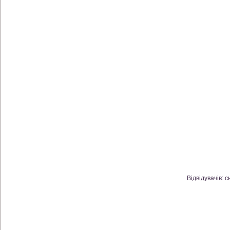
Відвідувачів: с