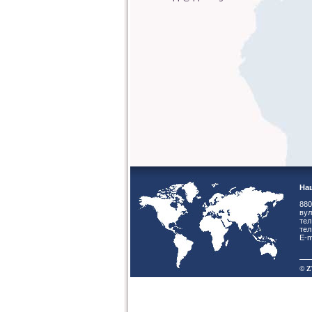
Наш
880
вул
тел
тел
E-m
© Z