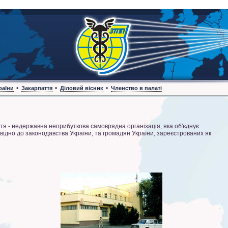
•
•
•
раїни
Закарпаття
Діловий вісник
Членство в палаті
- недержавна неприбуткова самоврядна організація, яка об'єднує
повідно до законодавства України, та громадян України, зареєстрованих як