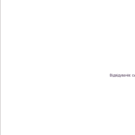
Відвідувачів: с