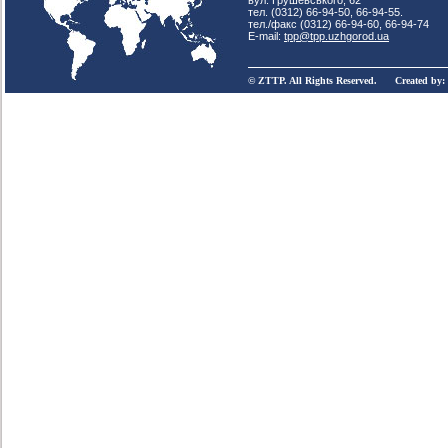
вул. Грушевського, 62
тел. (0312) 66-94-50, 66-94-55.
тел./факс (0312) 66-94-60, 66-94-74
E-mail:
tpp@tpp.uzhgorod.ua
© ZTTP. All Rights Reserved. Created by: