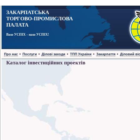
ЗАКАРПАТСЬКА
ТОРГОВО-ПРОМИСЛОВА
ПАЛАТА
Ваш УСПІХ - наш УСПІХ!
•
•
•
•
•
Про нас
Послуги
Ділові заходи
ТПП України
Закарпаття
Діловий ві
Каталог інвестиційних проектів