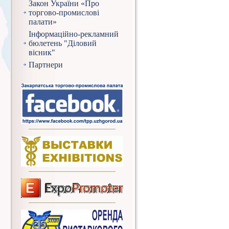
Закон України «Про
торгово-промислові
палати»
Інформаційно-рекламний
бюлетень "Діловий
вісник"
Партнери