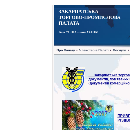
ЗАКАРПАТСЬКА
ТОРГОВО-ПРОМИСЛОВА
ПАЛАТА
Ваш УСПІХ - наш УСПІХ!
•
•
•
Про Палату
Членство в Палаті
Послуги
Закарпатська торгов
документів, пов'язаних
(документів комерційно
ПРИВІ
РІЗДВ