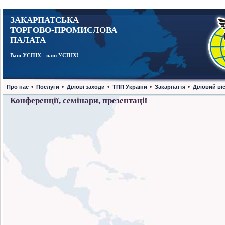
ЗАКАРПАТСЬКА
ТОРГОВО-ПРОМИСЛОВА
ПАЛАТА
Ваш УСПІХ - наш УСПІХ!
•
•
•
•
•
Про нас
Послуги
Ділові заходи
ТПП України
Закарпаття
Діловий ві
Конференції, семінари, презентації