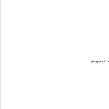
Відвідувачів: с